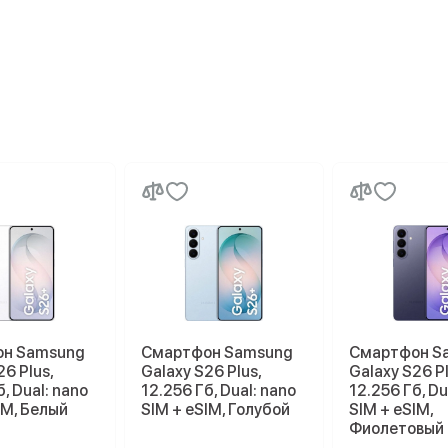
н Samsung
Смартфон Samsung
Смартфон S
26 Plus,
Galaxy S26 Plus,
Galaxy S26 Pl
, Dual: nano
12.256 Гб, Dual: nano
12.256 Гб, Du
IM, Белый
SIM + eSIM, Голубой
SIM + eSIM,
Фиолетовый