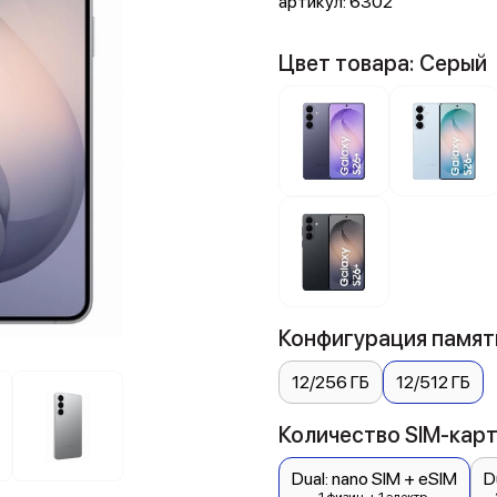
артикул:
6302
Цвет товара: Серый
Конфигурация памяти
12/256 ГБ
12/512 ГБ
Количество SIM-карт:
Dual: nano SIM + eSIM
D