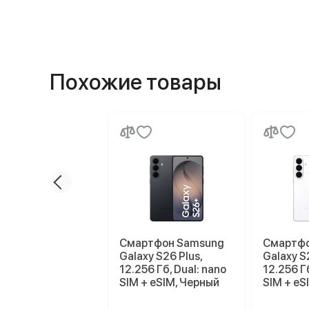
Похожие товары
Смартфон Samsung
Смартфо
Galaxy S26 Plus,
Galaxy S
12.256 Гб, Dual: nano
12.256 Гб
SIM + eSIM, Черный
SIM + eS