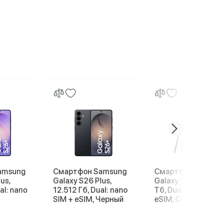
amsung
Смартфон Samsung
Смартфон Sams
us,
Galaxy S26 Plus,
Galaxy S26 Ultra, 
al: nano
12.512 Гб, Dual: nano
Тб, Dual: nano SI
SIM + eSIM, Черный
eSIM, Серый