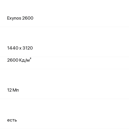
Exynos 2600
1440 x 3120
2600 Кд/м²
12 Мп
есть