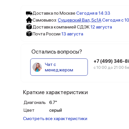
Доставка по Москве
Сегодня в 14:33
Самовывоз:
Сущевский Вал, 5c1А
Сегодня с 10
Доставка компанией СДЭК
12 августа
Почта России
13 августа
Остались вопросы?
+7 (499) 346-
Чат с
с 10:00 до 21:00 
менеджером
Краткие характеристики
Диагональ
6.7"
Цвет
серый
Смотреть все характеристики