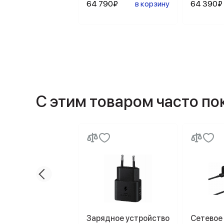
64 790₽
в корзину
64 390₽
С этим товаром часто п
Зарядное устройство
Сетевое