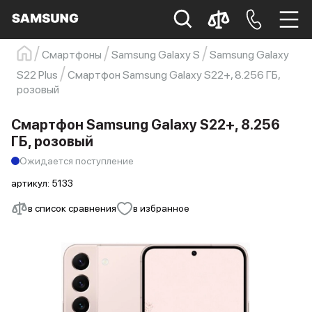
Смартфоны
Samsung Galaxy S
Samsung Galaxy
Samsung
Смартфон
s23
s23 ultra
S22 Plus
Смартфон Samsung Galaxy S22+, 8.256 ГБ,
розовый
Galaxy S22
s21
Смартфон Samsung Galaxy S22+, 8.256
ГБ, розовый
Ожидается поступление
артикул:
5133
в список сравнения
в избранное