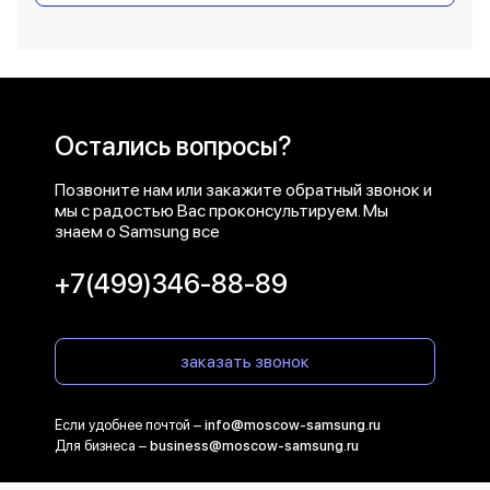
Остались вопросы?
Позвоните нам или закажите обратный звонок и
мы с радостью Вас проконсультируем. Мы
знаем о Samsung все
+7(499)346-88-89
заказать звонок
Если удобнее почтой –
info@moscow-samsung.ru
Для бизнеса –
business@moscow-samsung.ru