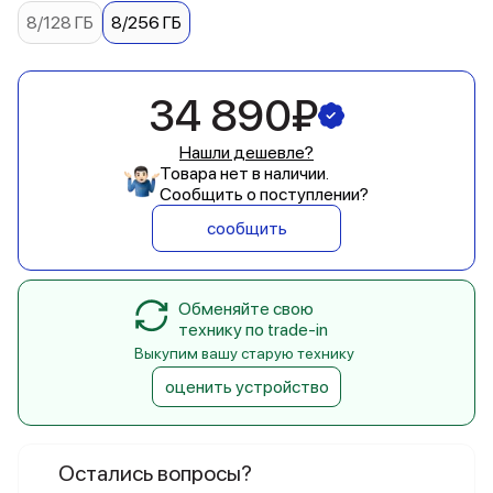
8/128 ГБ
8/256 ГБ
34 890₽
Нашли дешевле?
Товара нет в наличии.
Сообщить о поступлении?
сообщить
Обменяйте свою
технику по trade-in
Выкупим вашу старую технику
оценить устройство
Остались вопросы?