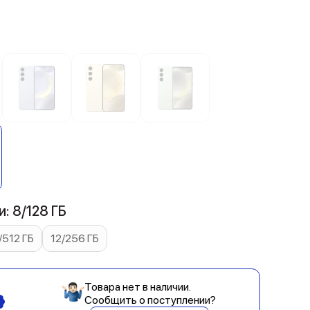
й
: 8/128 ГБ
/512 ГБ
12/256 ГБ
Товара нет в наличии.
Сообщить о поступлении?