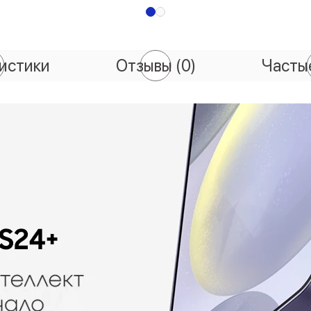
истики
Отзывы
(0)
Часты