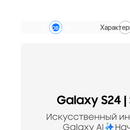
О товаре
Характер