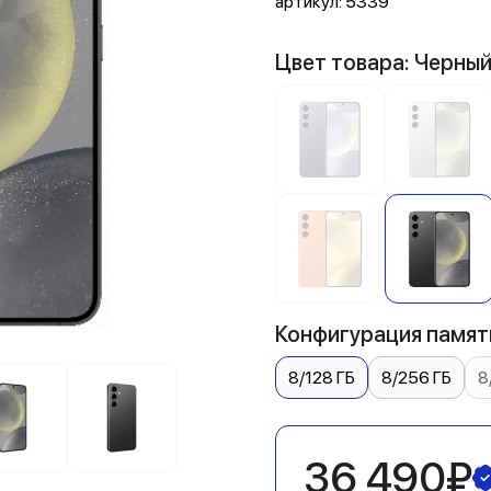
артикул:
5339
Цвет товара: Черны
Конфигурация памяти
8/128 ГБ
8/256 ГБ
8
36 490₽