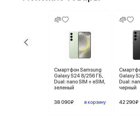
Смартфон Samsung
Смартфо
Galaxy S24 8/256 ГБ,
Galaxy S
Dual: nano SIM + eSIM,
Dual: nan
зеленый
черный
38 090₽
в корзину
42 290₽