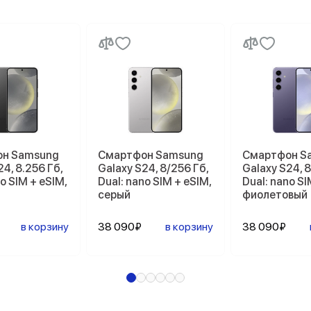
н Samsung
Смартфон Samsung
Смартфон S
24, 8.256 Гб,
Galaxy S24, 8/256 Гб,
Galaxy S24, 8
o SIM + eSIM,
Dual: nano SIM + eSIM,
Dual: nano SI
серый
фиолетовый
в корзину
38 090₽
в корзину
38 090₽