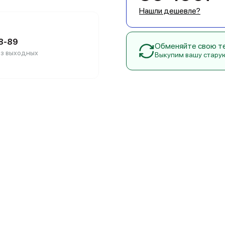
Нашли дешевле?
88-89
Обменяйте свою тех
без выходных
Выкупим вашу стару