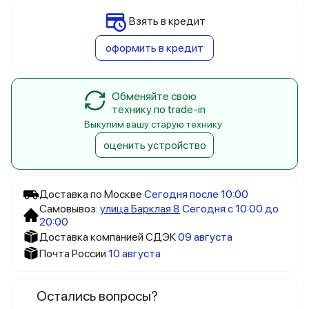
Взять в кредит
оформить в кредит
Обменяйте свою
технику по trade-in
Выкупим вашу старую технику
оценить устройство
Доставка по Москве
Сегодня после 10:00
Самовывоз:
улица Барклая 8
Сегодня с 10:00 до
20:00
Доставка компанией СДЭК
09 августа
Почта России
10 августа
Остались вопросы?