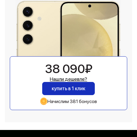
38 090₽
Нашли дешевле?
купить в 1 клик
Начислим 381 бонусов