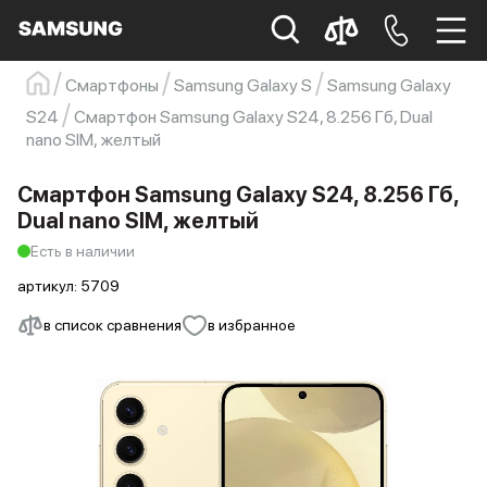
Смартфоны
Samsung Galaxy S
Samsung Galaxy
Samsung
Смартфон
s23
s23 ultra
S24
Смартфон Samsung Galaxy S24, 8.256 Гб, Dual
nano SIM, желтый
Galaxy S22
s21
Смартфон Samsung Galaxy S24, 8.256 Гб,
Dual nano SIM, желтый
Есть в наличии
артикул:
5709
в список сравнения
в избранное