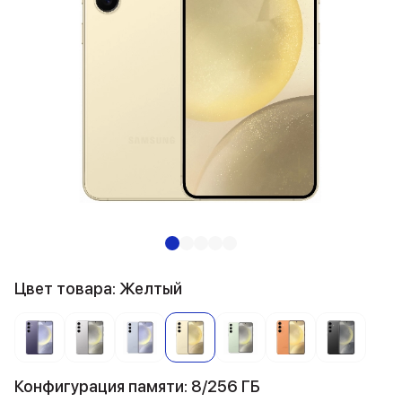
Цвет товара: Желтый
Конфигурация памяти: 8/256 ГБ