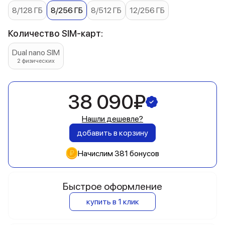
8/128 ГБ
8/256 ГБ
8/512 ГБ
12/256 ГБ
Количество SIM-карт:
Dual nano SIM
2 физических
38 090₽
Нашли дешевле?
добавить в корзину
Начислим 381 бонусов
Быстрое оформление
купить в 1 клик