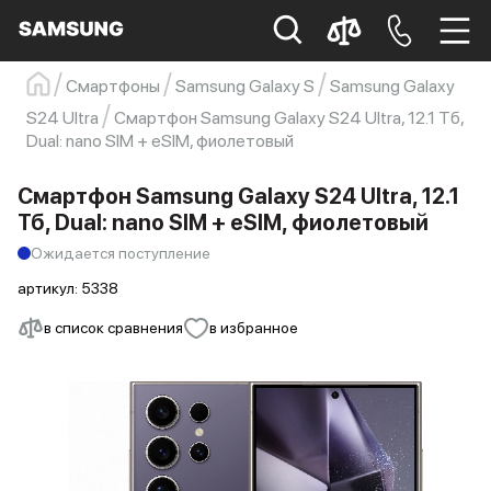
Смартфоны
Samsung Galaxy S
Samsung Galaxy
Samsung
Смартфон
s23
s23 ultra
S24 Ultra
Смартфон Samsung Galaxy S24 Ultra, 12.1 Тб,
Dual: nano SIM + eSIM, фиолетовый
Galaxy S22
s21
Смартфон Samsung Galaxy S24 Ultra, 12.1
Тб, Dual: nano SIM + eSIM, фиолетовый
Ожидается поступление
артикул:
5338
в список сравнения
в избранное