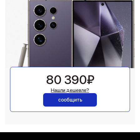
80 390₽
Нашли дешевле?
сообщить