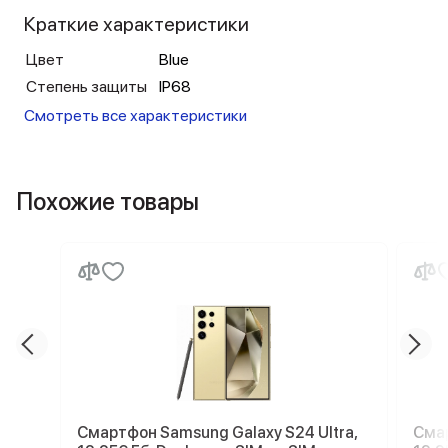
Краткие характеристики
Цвет
Blue
Степень защиты
IP68
Смотреть все характеристики
Похожие товары
Смартфон Samsung Galaxy S24 Ultra,
Смар