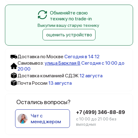
Обменяйте свою
технику по trade-in
Выкупим вашу старую технику
оценить устройство
Доставка по Москве
Сегодня в 14:12
Самовывоз:
улица Барклая 8
Сегодня с 10:00 до
20:00
Доставка компанией СДЭК
12 августа
Почта России
13 августа
Остались вопросы?
+7 (499) 346-88-89
Чат с
с 10:00 до 21:00 без
менеджером
выходных