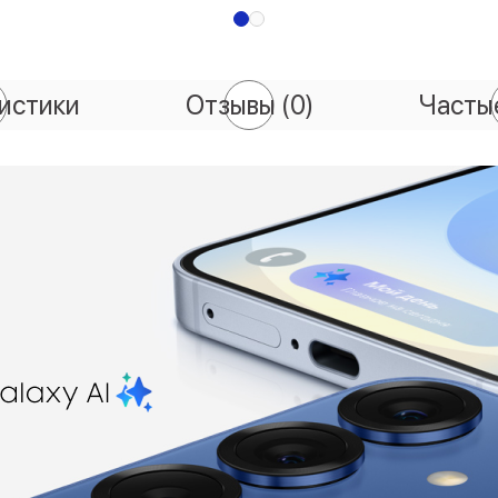
истики
Отзывы
(0)
Часты