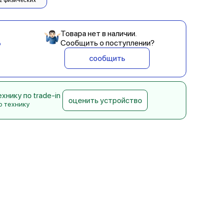
2 физических
Товара нет в наличии.
Сообщить о поступлении?
сообщить
нику по trade-in
оценить устройство
ю технику