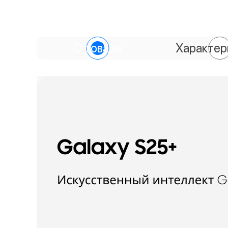
О товаре
Характер