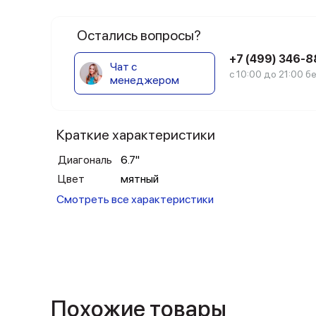
Остались вопросы?
+7 (499) 346-
Чат с
с 10:00 до 21:00 
менеджером
Краткие характеристики
Диагональ
6.7"
Цвет
мятный
Смотреть все характеристики
Похожие товары