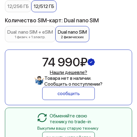
12/256 ГБ
12/512 ГБ
Количество SIM-карт: Dual nano SIM
Dual: nano SIM + eSIM
Dual nano SIM
1 физич. + 1 электр.
2 физических
74 990₽
Нашли дешевле?
Товара нет в наличии.
Сообщить о поступлении?
сообщить
Обменяйте свою
технику по trade-in
Выкупим вашу старую технику