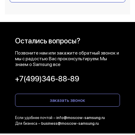
Остались вопросы?
Позвоните нам или закажите обратный звонок и
мы с радостью Вас проконсультируем. Мы
знаем о Samsung все
+7(499)346-88-89
заказать звонок
Если удобнее почтой –
info@moscow-samsung.ru
Для бизнеса –
business@moscow-samsung.ru