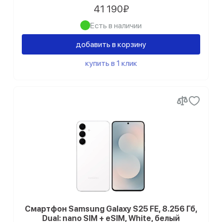
41 190₽
Есть в наличии
добавить в корзину
купить в 1 клик
Смартфон Samsung Galaxy S25 FE, 8.256 Гб,
Dual: nano SIM + eSIM, White, белый