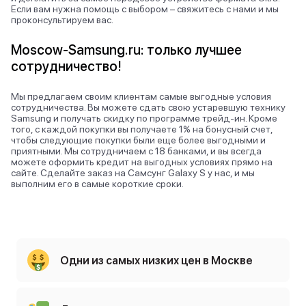
Если вам нужна помощь с выбором – свяжитесь с нами и мы
проконсультируем вас.
Moscow-Samsung.ru: только лучшее
сотрудничество!
Мы предлагаем своим клиентам самые выгодные условия
сотрудничества. Вы можете сдать свою устаревшую технику
Samsung и получать скидку по программе трейд-ин. Кроме
того, с каждой покупки вы получаете 1% на бонусный счет,
чтобы следующие покупки были еще более выгодными и
приятными. Мы сотрудничаем с 18 банками, и вы всегда
можете оформить кредит на выгодных условиях прямо на
сайте. Сделайте заказ на Самсунг Galaxy S у нас, и мы
выполним его в самые короткие сроки.
Одни из самых низких цен в Москве