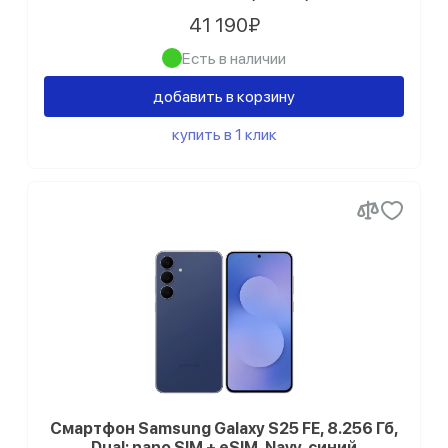
41 190₽
Есть в наличии
добавить в корзину
купить в 1 клик
Смартфон Samsung Galaxy S25 FE, 8.256 Гб,
Dual: nano SIM + eSIM, Navy, синий