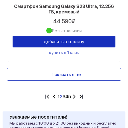
Смартфон Samsung Galaxy S23 Ultra, 12.256
ГБ, кремовый
44 590₽
Есть в наличии
добавить в корзину
купить в 1 клик
Показать еще
1
2
3
4
5
Уважаемые посетители!
Мы работаем с 10:00 до 21:00 без выходных и бесплатно
отправляем товар в день заказа по Москве за 3 часа!