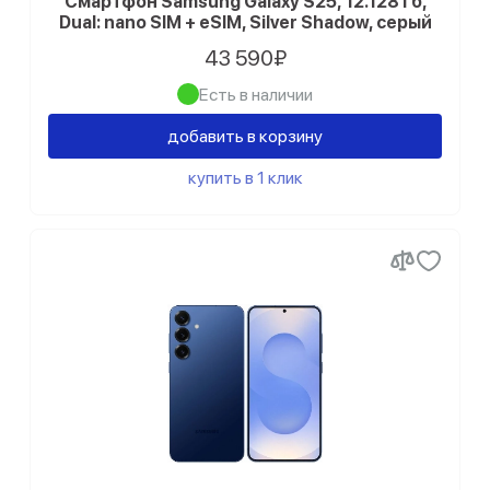
Смартфон Samsung Galaxy S25, 12.128 Гб,
Dual: nano SIM + eSIM, Silver Shadow, серый
43 590₽
Есть в наличии
добавить в корзину
купить в 1 клик