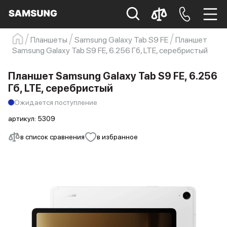
Планшеты
Samsung Galaxy Tab S9 FE
Планшет
Samsung Galaxy Tab S9 FE, 6.256 Гб, LTE, серебристый
Samsung
Смартфон
s23
s23 ultra
Galaxy S22
s21
Планшет Samsung Galaxy Tab S9 FE, 6.256
Гб, LTE, серебристый
Ожидается поступление
артикул:
5309
в список сравнения
в избранное