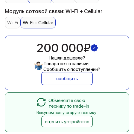
Модуль сотовой связи: Wi-Fi + Cellular
Wi-Fi
Wi-Fi + Cellular
200 000₽
Нашли дешевле?
Товара нет в наличии.
Сообщить о поступлении?
сообщить
Обменяйте свою
технику по trade-in
Выкупим вашу старую технику
оценить устройство