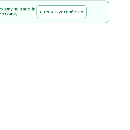
нику по trade-in
оценить устройство
ю технику