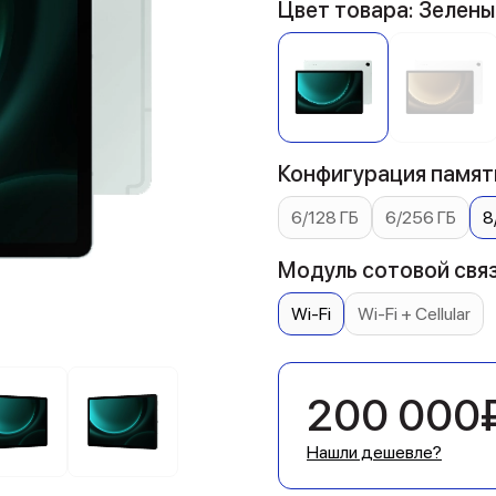
Цвет товара: Зелены
Конфигурация памяти
6/128 ГБ
6/256 ГБ
8
Модуль сотовой связ
Wi-Fi
Wi-Fi + Cellular
200 000
Нашли дешевле?