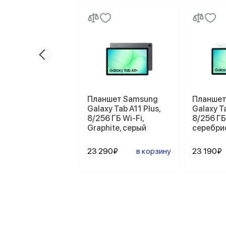
Планшет Samsung
Планшет
Galaxy Tab A11 Plus,
Galaxy Ta
8/256 ГБ Wi-Fi,
8/256 ГБ 
Graphite, серый
серебри
23 290₽
в корзину
23 190₽