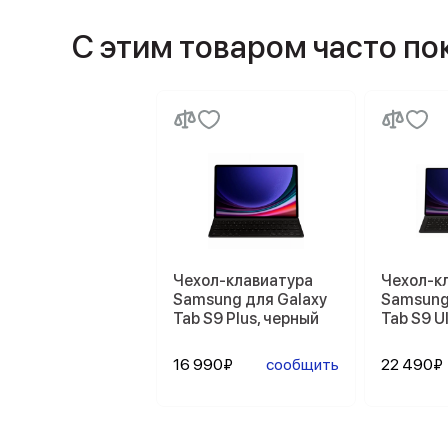
С этим товаром часто п
Чехол-клавиатура
Чехол-к
Samsung для Galaxy
Samsung
Tab S9 Plus, черный
Tab S9 U
16 990₽
сообщить
22 490₽