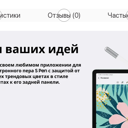
истики
Отзывы
(0)
Часты