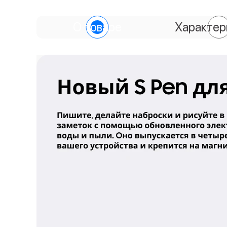
О товаре
Характер