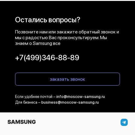
Остались вопросы?
Позвоните нам или закажите обратный звонок и
мы с радостью Вас проконсультируем. Мы
знаем о Samsung все
+7(499)346-88-89
заказать звонок
Если удобнее почтой –
info@moscow-samsung.ru
Для бизнеса –
business@moscow-samsung.ru