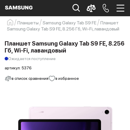
Планшеты
Samsung Galaxy Tab S9 FE
Планшет
Samsung Galaxy Tab S9 FE, 8.256 Гб, Wi-Fi, лавандовый
Samsung
Смартфон
s23
s23 ultra
Galaxy S22
s21
Планшет Samsung Galaxy Tab S9 FE, 8.256
Гб, Wi-Fi, лавандовый
Ожидается поступление
артикул:
5376
в список сравнения
в избранное