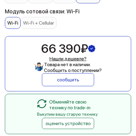
Модуль сотовой связи: Wi-Fi
Wi-Fi
Wi-Fi + Cellular
66 390₽
Нашли дешевле?
Товара нет в наличии.
Сообщить о поступлении?
сообщить
Обменяйте свою
технику по trade-in
Выкупим вашу старую технику
оценить устройство