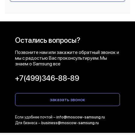
Остались вопросы?
Позвоните нам или закажите обратный звонок и
мы с радостью Вас проконсультируем. Мы
знаем о Samsung все
+7(499)346-88-89
заказать звонок
Если удобнее почтой –
info@moscow-samsung.ru
Для бизнеса –
business@moscow-samsung.ru