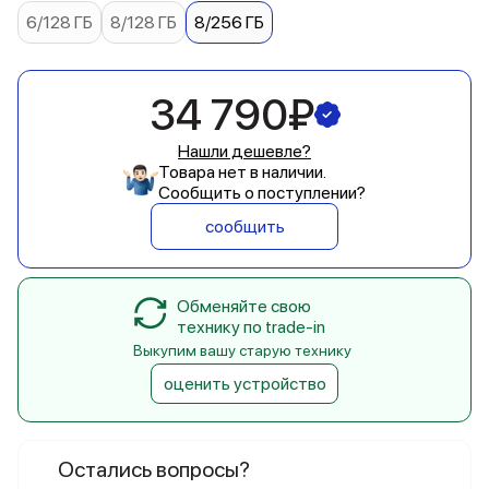
6/128 ГБ
8/128 ГБ
8/256 ГБ
34 790₽
Нашли дешевле?
Товара нет в наличии.
Сообщить о поступлении?
сообщить
Обменяйте свою
технику по trade-in
Выкупим вашу старую технику
оценить устройство
Остались вопросы?