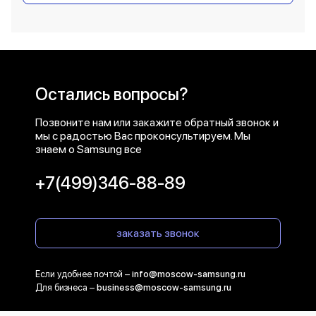
Остались вопросы?
Позвоните нам или закажите обратный звонок и
мы с радостью Вас проконсультируем. Мы
знаем о Samsung все
+7(499)346-88-89
заказать звонок
Если удобнее почтой –
info@moscow-samsung.ru
Для бизнеса –
business@moscow-samsung.ru