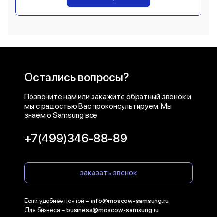
Остались вопросы?
Позвоните нам или закажите обратный звонок и
мы с радостью Вас проконсультируем. Мы
знаем о Samsung все
+7(499)346-88-89
заказать звонок
Если удобнее почтой –
info@moscow-samsung.ru
Для бизнеса –
business@moscow-samsung.ru