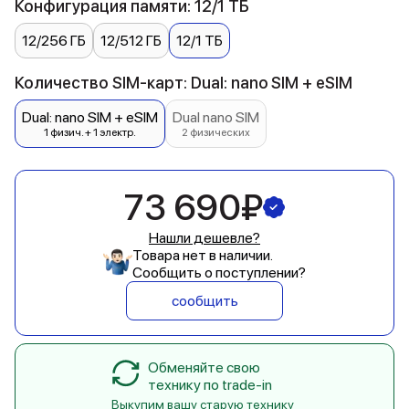
Конфигурация памяти: 12/1 ТБ
12/256 ГБ
12/512 ГБ
12/1 ТБ
Количество SIM-карт: Dual: nano SIM + eSIM
Dual: nano SIM + eSIM
Dual nano SIM
1 физич. + 1 электр.
2 физических
73 690₽
Нашли дешевле?
Товара нет в наличии.
Сообщить о поступлении?
сообщить
Обменяйте свою
технику по trade-in
Выкупим вашу старую технику