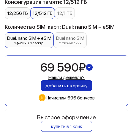
Конфигурация памяти: 12/512 ГБ
12/256 ГБ
12/512 ГБ
12/1 ТБ
Количество SIM-карт: Dual: nano SIM + eSIM
Dual: nano SIM + eSIM
Dual nano SIM
1 физич. + 1 электр.
2 физических
69 590₽
Нашли дешевле?
добавить в корзину
Начислим 696 бонусов
Быстрое оформление
купить в 1 клик