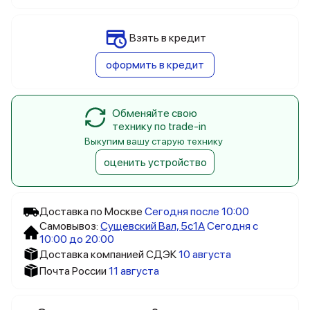
Взять в кредит
оформить в кредит
Обменяйте свою
технику по trade-in
Выкупим вашу старую технику
оценить устройство
Доставка по Москве
Сегодня после 10:00
Самовывоз:
Сущевский Вал, 5c1А
Сегодня с
10:00 до 20:00
Доставка компанией СДЭК
10 августа
Почта России
11 августа