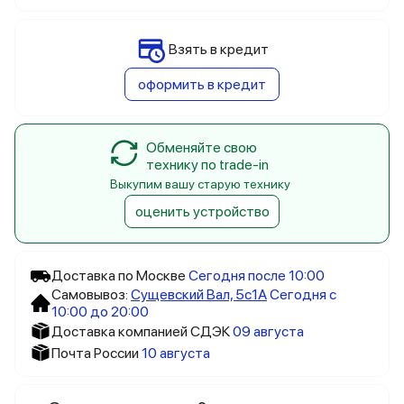
Взять в кредит
оформить в кредит
Обменяйте свою
технику по trade-in
Выкупим вашу старую технику
оценить устройство
Доставка по Москве
Сегодня после 10:00
Самовывоз:
Сущевский Вал, 5c1А
Сегодня с
10:00 до 20:00
Доставка компанией СДЭК
09 августа
Почта России
10 августа