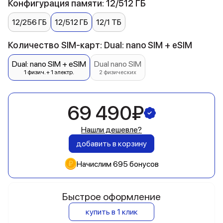
Конфигурация памяти: 12/512 ГБ
12/256 ГБ
12/512 ГБ
12/1 ТБ
Количество SIM-карт: Dual: nano SIM + eSIM
Dual: nano SIM + eSIM
Dual nano SIM
1 физич. + 1 электр.
2 физических
69 490₽
Нашли дешевле?
добавить в корзину
Начислим 695 бонусов
Быстрое оформление
купить в 1 клик