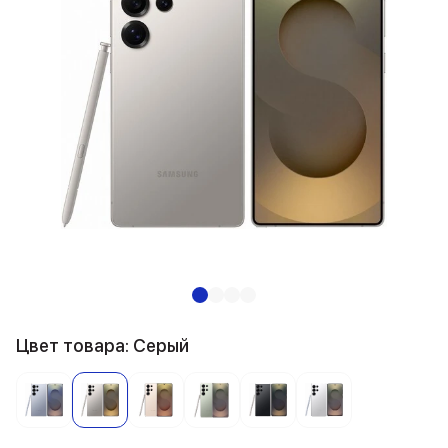
Цвет товара: Серый