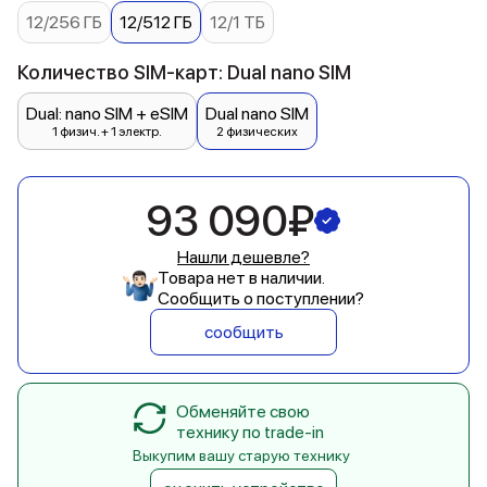
12/256 ГБ
12/512 ГБ
12/1 ТБ
Количество SIM-карт: Dual nano SIM
Dual: nano SIM + eSIM
Dual nano SIM
1 физич. + 1 электр.
2 физических
93 090₽
Нашли дешевле?
Товара нет в наличии.
Сообщить о поступлении?
сообщить
Обменяйте свою
технику по trade-in
Выкупим вашу старую технику