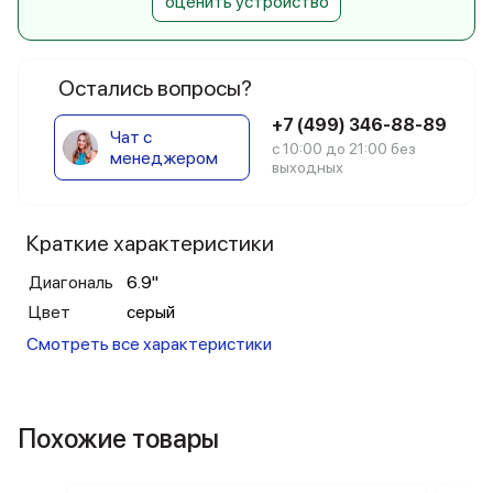
оценить устройство
Остались вопросы?
+7 (499) 346-88-89
Чат с
с 10:00 до 21:00 без
менеджером
выходных
Краткие характеристики
Диагональ
6.9"
Цвет
серый
Смотреть все характеристики
Похожие товары