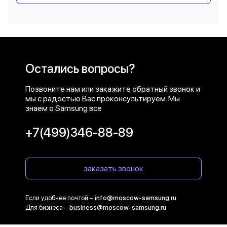
Остались вопросы?
Позвоните нам или закажите обратный звонок и
мы с радостью Вас проконсультируем. Мы
знаем о Samsung все
+7(499)346-88-89
заказать звонок
Если удобнее почтой –
info@moscow-samsung.ru
Для бизнеса –
business@moscow-samsung.ru