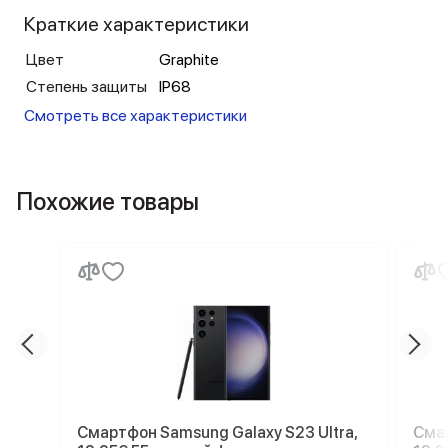
Краткие характеристики
Цвет
Graphite
Степень защиты
IP68
Смотреть все характеристики
Похожие товары
Смартфон Samsung Galaxy S23 Ultra,
Смар