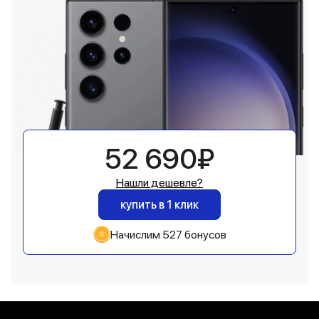
52 690₽
Нашли дешевле?
купить в 1 клик
Начислим 527 бонусов