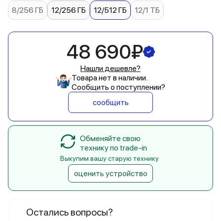
8/256 ГБ
12/256 ГБ
12/512 ГБ
12/1 ТБ
48 690₽
Нашли дешевле?
Товара нет в наличии.
Сообщить о поступлении?
сообщить
Обменяйте свою
технику по trade-in
Выкупим вашу старую технику
оценить устройство
Остались вопросы?