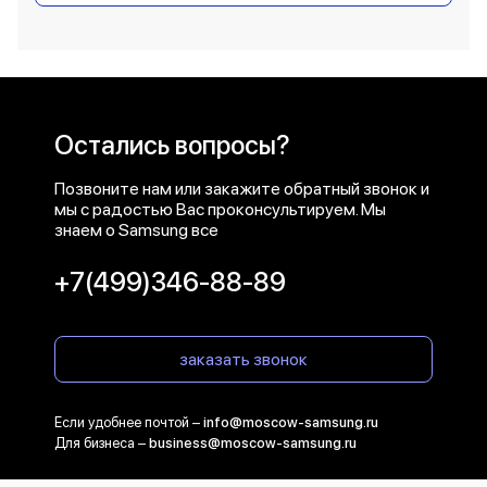
Остались вопросы?
Позвоните нам или закажите обратный звонок и
мы с радостью Вас проконсультируем. Мы
знаем о Samsung все
+7(499)346-88-89
заказать звонок
Если удобнее почтой –
info@moscow-samsung.ru
Для бизнеса –
business@moscow-samsung.ru