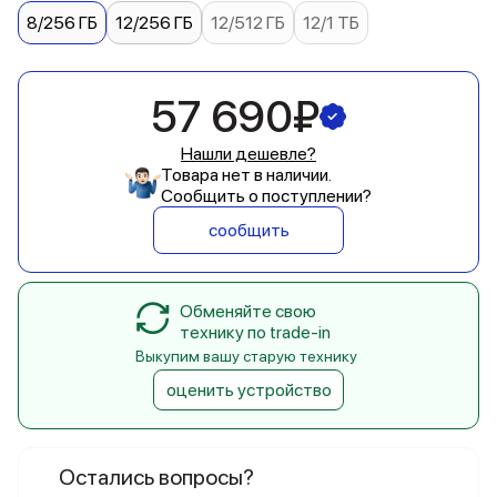
8/256 ГБ
12/256 ГБ
12/512 ГБ
12/1 ТБ
57 690₽
Нашли дешевле?
Товара нет в наличии.
Сообщить о поступлении?
сообщить
Обменяйте свою
технику по trade-in
Выкупим вашу старую технику
оценить устройство
Остались вопросы?