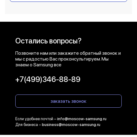
Остались вопросы?
Позвоните нам или закажите обратный звонок и
мы с радостью Вас проконсультируем. Мы
знаем о Samsung все
+7(499)346-88-89
заказать звонок
Если удобнее почтой –
info@moscow-samsung.ru
Для бизнеса –
business@moscow-samsung.ru