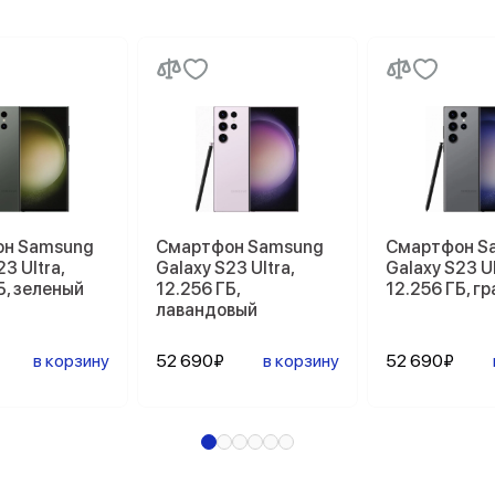
н Samsung
Смартфон Samsung
Смартфон S
3 Ultra,
Galaxy S23 Ultra,
Galaxy S23 Ul
Б, зеленый
12.256 ГБ,
12.256 ГБ, г
лавандовый
в корзину
52 690₽
в корзину
52 690₽