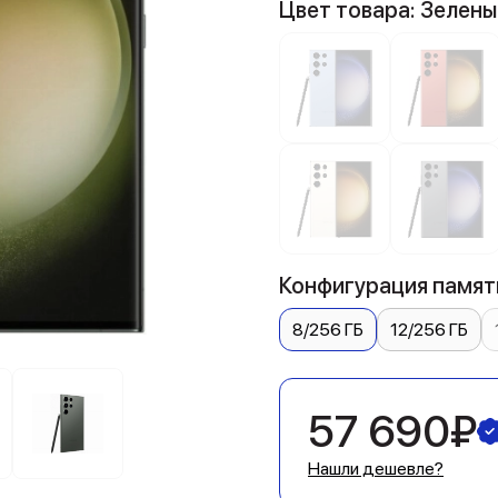
Цвет товара: Зелены
Конфигурация памяти
8/256 ГБ
12/256 ГБ
57 690₽
Нашли дешевле?