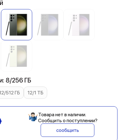
й
: 8/256 ГБ
12/512 ГБ
12/1 ТБ
Товара нет в наличии.
Сообщить о поступлении?
сообщить