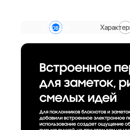
О товаре
Характер