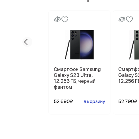
Смартфон Samsung
Смартфо
Galaxy S23 Ultra,
Galaxy S2
12.256 ГБ, черный
12.256 Г
фантом
52 690₽
в корзину
52 790₽