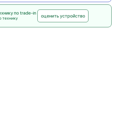
нику по trade-in
оценить устройство
ю технику