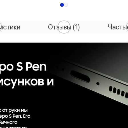
истики
Отзывы
(1)
Часты