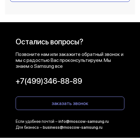
Остались вопросы?
Позвоните нам или закажите обратный звонок и
мы с радостью Вас проконсультируем. Мы
знаем о Samsung все
+7(499)346-88-89
заказать звонок
Если удобнее почтой –
info@moscow-samsung.ru
Для бизнеса –
business@moscow-samsung.ru