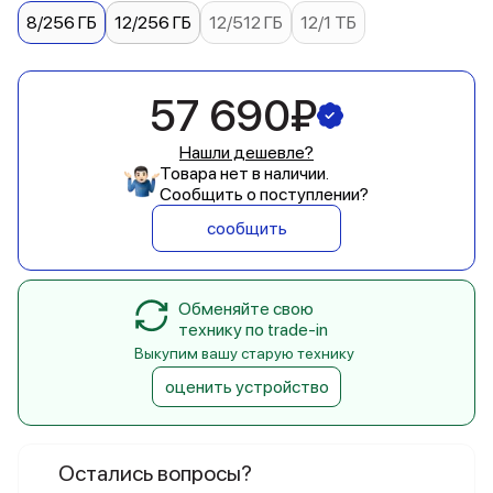
8/256 ГБ
12/256 ГБ
12/512 ГБ
12/1 ТБ
57 690₽
Нашли дешевле?
Товара нет в наличии.
Сообщить о поступлении?
сообщить
Обменяйте свою
технику по trade-in
Выкупим вашу старую технику
оценить устройство
Остались вопросы?